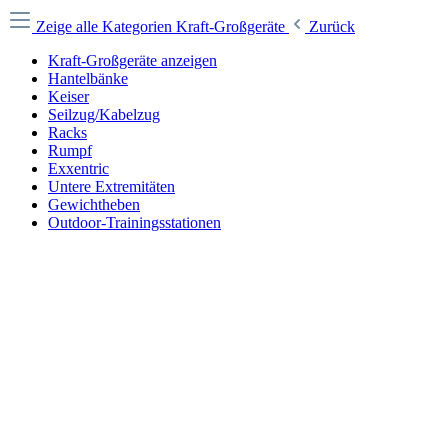
Zeige alle Kategorien
Kraft-Großgeräte
Zurück
Kraft-Großgeräte anzeigen
Hantelbänke
Keiser
Seilzug/Kabelzug
Racks
Rumpf
Exxentric
Untere Extremitäten
Gewichtheben
Outdoor-Trainingsstationen