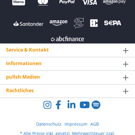
Service & Kontakt
Informationen
pullsh Medien
Rechtliches
Datenschutz
Impressum
AGB
* Alle Preise inkl. gesetzl. Mehrwertsteuer zzgl.