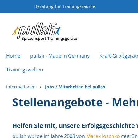
Beratung für Trainingsräume
Home
pullsh - Made in Germany
Kraft-Großgerät
Trainingswelten
Informationen
Jobs / Mitarbeiten bei pullsh
Stellenangebote - Mehr
Helfen Sie mit, unsere Erfolgsgeschichte
pullsh wurde im Jahre 2008 von
Marek Joschko
gegründ