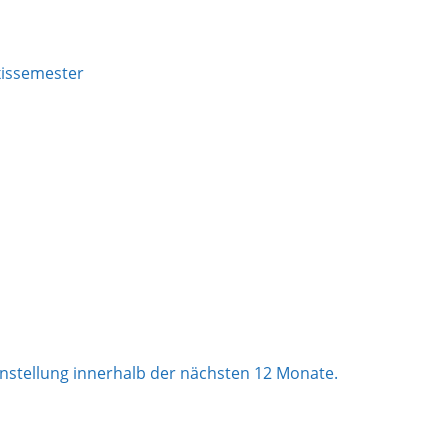
xissemester
stanstellung innerhalb der nächsten 12 Monate.