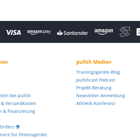
nen
pullsh Medien
Trainingsgeräte-Blog
pullshcast Podcast
Projekt-Beratung
eiten bei pullsh
Newsletter-Anmeldung
 & Versandkosten
Athletik-Konferenz
n & Finanzierung
 Orders 🌍
vice für Fitnessgeräte