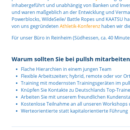
inhabergeführt und unabhängig von Banken und Investo
und waren maßgeblich an der Entwicklung und Vermark
Powerblocks, WildeSeile/ Battle Ropes und KAATSU ha
von uns gegründeten
Athletik-Konferenz
haben wir di
Für unser Büro in Reinheim (
Südhessen, ca. 40 Minute
Warum sollten Sie bei pullsh mitarbeiten
Flache Hierarchien in einem jungen Team
Flexible Arbeitszeiten; hybrid, remote oder vor Or
Training mit modernsten Trainingsgeräten im pul
Knüpfen Sie Kontakte zu Deutschlands Top-Traine
Arbeiten Sie mit unserem freundlichen Kundens
Kostenlose Teilnahme an all unseren Workshops u
Werteorientierte statt kapitalorientierte Führung