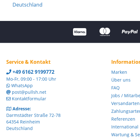
Deutschland
Service & Kontakt
Informatio
+49 6162 9199772
Marken
Mo-Fr, 09:00 - 17:00 Uhr
Über uns
WhatsApp
FAQ
post@pullsh.net
Jobs / Mitarb
Kontaktformular
Versandarten
Adresse:
Zahlungsarte
Darmstädter Straße 72-78
Referenzen
64354 Reinheim
International
Deutschland
Wartung & Ser