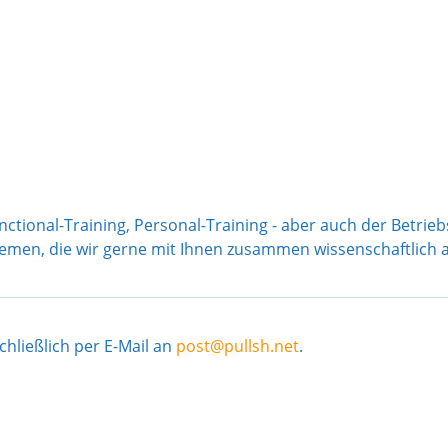
nctional-Training, Personal-Training - aber auch der Betrieb
Themen, die wir gerne mit Ihnen zusammen wissenschaftlich 
hließlich per E-Mail an
post@pullsh.net
.