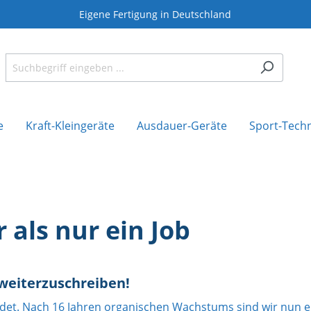
Eigene Fertigung in Deutschland
e
Kraft-Kleingeräte
Ausdauer-Geräte
Sport-Tech
 als nur ein Job
 weiterzuschreiben!
et. Nach 16 Jahren organischen Wachstums sind wir nun ein 