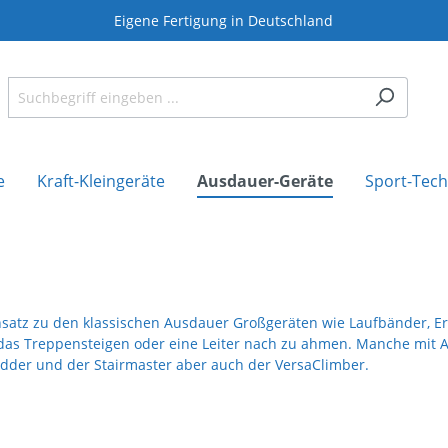
Eigene Fertigung in Deutschland
e
Kraft-Kleingeräte
Ausdauer-Geräte
Sport-Tech
satz zu den klassischen Ausdauer Großgeräten wie Laufbänder, Er
das Treppensteigen oder eine Leiter nach zu ahmen. Manche mit A
adder und der Stairmaster aber auch der VersaClimber.