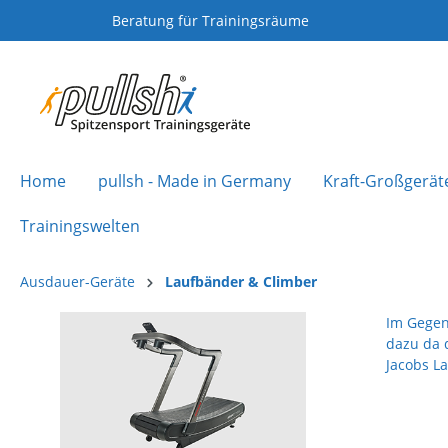
Beratung für Trainingsräume
Home
pullsh - Made in Germany
Kraft-Großgerät
Trainingswelten
Ausdauer-Geräte
Laufbänder & Climber
Im Gegen
dazu da 
Jacobs L