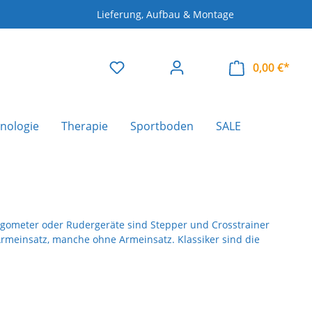
Lieferung, Aufbau & Montage
0,00 €*
nologie
Therapie
Sportboden
SALE
gometer oder Rudergeräte sind Stepper und Crosstrainer
rmeinsatz, manche ohne Armeinsatz. Klassiker sind die