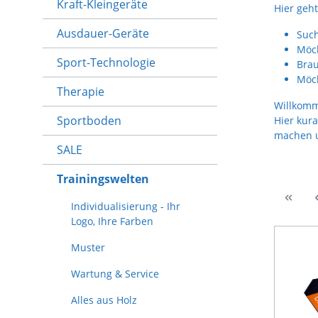
Kraft-Kleingeräte
Hier geh
Ausdauer-Geräte
Such
Möch
Sport-Technologie
Brau
Möch
Therapie
Willkomm
Sportboden
Hier kur
machen un
SALE
Trainingswelten
Individualisierung - Ihr
Logo, Ihre Farben
Muster
Wartung & Service
Alles aus Holz