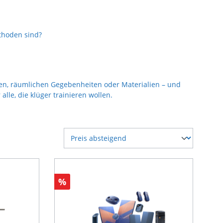
thoden sind?
pen, räumlichen Gegebenheiten oder Materialien – und
lle, die klüger trainieren wollen.
%