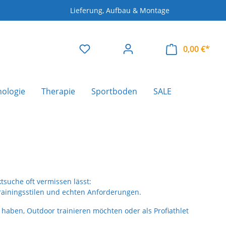
Lieferung, Aufbau & Montage
0,00 €*
nologie
Therapie
Sportboden
SALE
tsuche oft vermissen lässt:
Trainingsstilen und echten Anforderungen.
haben, Outdoor trainieren möchten oder als Profiathlet