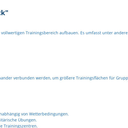
ck"
m vollwertigen Trainingsbereich aufbauen. Es umfasst unter ander
nder verbunden werden, um größere Trainingsflächen für Gruppen
, unabhängig von Wetterbedingungen.
ilitärische Übungen.
re Trainingszentren.