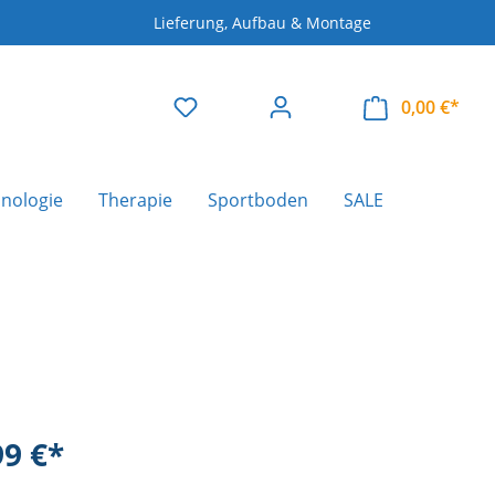
Lieferung, Aufbau & Montage
0,00 €*
nologie
Therapie
Sportboden
SALE
99 €*