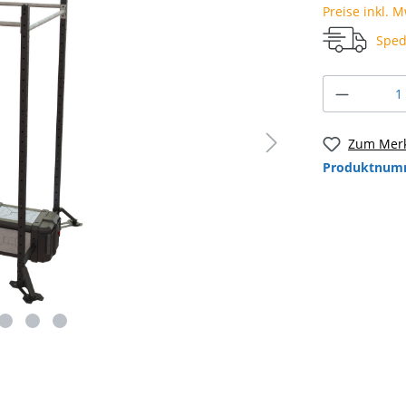
Preise inkl. 
Sped
Zum Merk
Produktnum