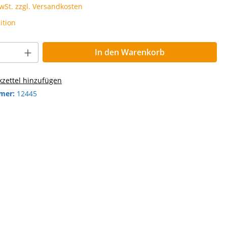
MwSt. zzgl. Versandkosten
ition
In den Warenkorb
zettel hinzufügen
mer:
12445