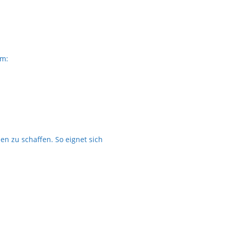
em:
 zu schaffen. So eignet sich