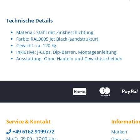
Technische Details
Material: Stahl mit Zinkbeschichtung
Farbe: RAL9005 Jet Black (sandstruktur)
Gewicht: ca. 120 kg
Inklusive: J-Cups, Dip-Barren, Montageanleitung
Ausstattung: Ohne Hanteln und Gewichtsscheiben
Service & Kontakt
Informatio
+49 6162 9199772
Marken
Mo-Fr, 09:00 - 17:00 Uhr
Über uns