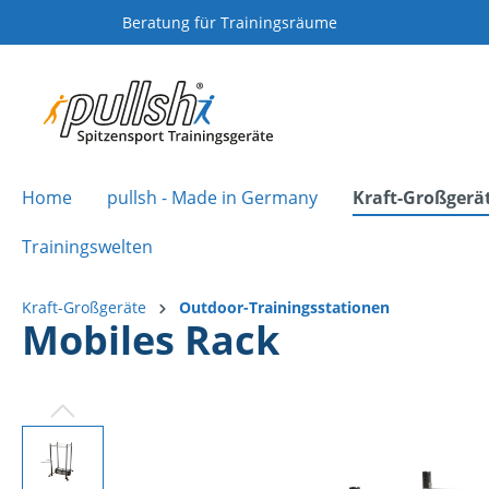
Beratung für Trainingsräume
Home
pullsh - Made in Germany
Kraft-Großgerä
Trainingswelten
Kraft-Großgeräte
Outdoor-Trainingsstationen
Mobiles Rack