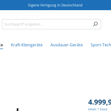
Eigene Fertigung in Deutschland
te
Kraft-Kleingeräte
Ausdauer-Geräte
Sport-Tech
4.999,
Inhalt:
1 Stück