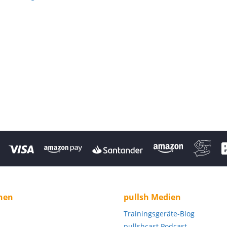
nen
pullsh Medien
Trainingsgeräte-Blog
pullshcast Podcast