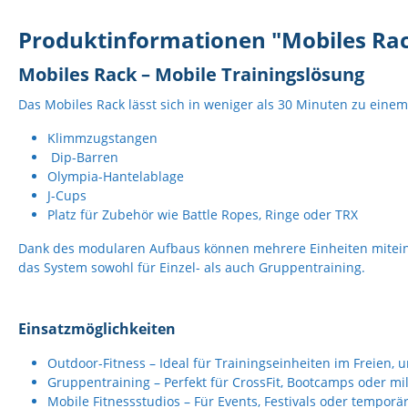
Produktinformationen "Mobiles Ra
Mobiles Rack – Mobile Trainingslösung
Das Mobiles Rack lässt sich in weniger als 30 Minuten zu eine
Klimmzugstangen
Dip-Barren
Olympia-Hantelablage
J-Cups
Platz für Zubehör wie Battle Ropes, Ringe oder TRX
Dank des modularen Aufbaus können mehrere Einheiten miteina
das System sowohl für Einzel- als auch Gruppentraining.
Einsatzmöglichkeiten
Outdoor-Fitness – Ideal für Trainingseinheiten im Freien
Gruppentraining – Perfekt für CrossFit, Bootcamps oder m
Mobile Fitnessstudios – Für Events, Festivals oder temporä