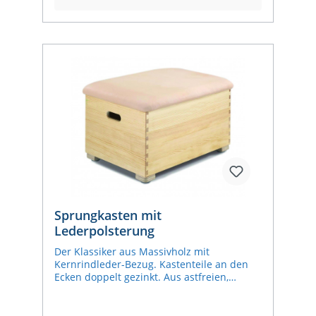
Sprungkasten mit
Lederpolsterung
Der Klassiker aus Massivholz mit
Kernrindleder-Bezug. Kastenteile an den
Ecken doppelt gezinkt. Aus astfreien,
ausgesuchten Nadelhölzern. Oberfläche
fein geschliffen und naturlackiert.
Eckverbindungselemente verleimt und