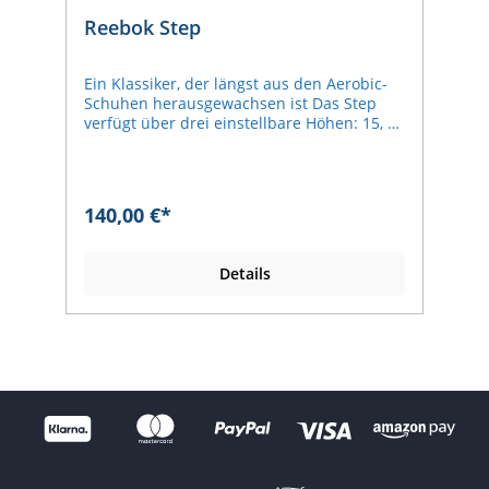
Reebok Step
Ein Klassiker, der längst aus den Aerobic-
Schuhen herausgewachsen ist Das Step
verfügt über drei einstellbare Höhen: 15, 20
und 26 cm Rutschfeste und angenehme
Oberfläche.
140,00 €*
Details