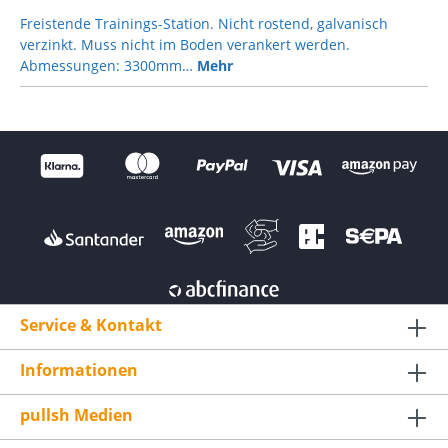
Freistende Trainings-Station. Nicht rostend, galvanisch
verzinkt. Muss nicht im Boden verankert werden.
Abmessungen: 3300mm…
Mehr
Service & Kontakt
Informationen
pullsh Medien