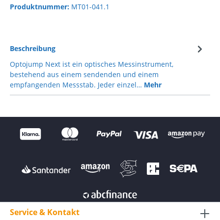
Produktnummer:
MT01-041.1
Beschreibung
Optojump Next ist ein optisches Messinstrument,
bestehend aus einem sendenden und einem
empfangenden Messstab. Jeder einzel…
Mehr
Service & Kontakt