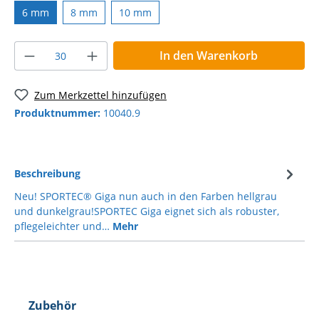
6 mm
8 mm
10 mm
In den Warenkorb
Zum Merkzettel hinzufügen
Produktnummer:
10040.9
Beschreibung
Neu! SPORTEC® Giga nun auch in den Farben hellgrau
und dunkelgrau!SPORTEC Giga eignet sich als robuster,
pflegeleichter und…
Mehr
Zubehör