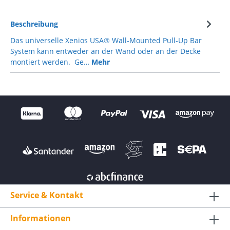
Beschreibung
Das universelle Xenios USA® Wall-Mounted Pull-Up Bar
System kann entweder an der Wand oder an der Decke
montiert werden. Ge…
Mehr
Service & Kontakt
Informationen