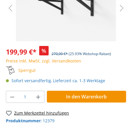
199,99 €*
%
270,00 €*
(25.93% Webshop-Rabatt)
Preise inkl. MwSt. zzgl. Versandkosten
Sperrgut
Sofort versandfertig, Lieferzeit ca. 1-3 Werktage
In den Warenkorb
Zum Merkzettel hinzufügen
Produktnummer:
12379