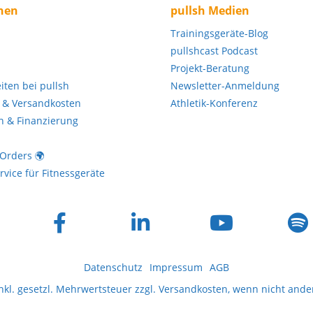
nen
pullsh Medien
Trainingsgeräte-Blog
pullshcast Podcast
Projekt-Beratung
eiten bei pullsh
Newsletter-Anmeldung
 & Versandkosten
Athletik-Konferenz
n & Finanzierung
 Orders 🌍
vice für Fitnessgeräte
Datenschutz
Impressum
AGB
inkl. gesetzl. Mehrwertsteuer zzgl.
Versandkosten
, wenn nicht ande