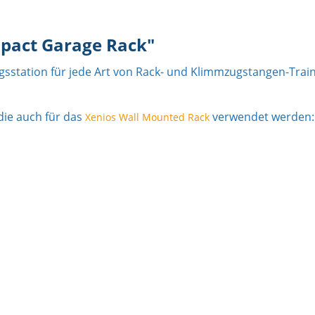
pact Garage Rack"
ngsstation für jede Art von Rack- und Klimmzugstangen-Trai
die auch für das
verwendet werden:
Xenios Wall Mounted Rack