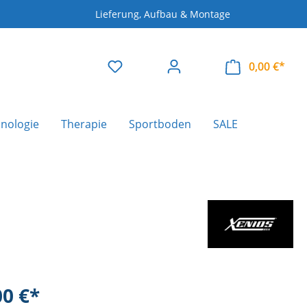
Lieferung, Aufbau & Montage
0,00 €*
nologie
Therapie
Sportboden
SALE
00 €*