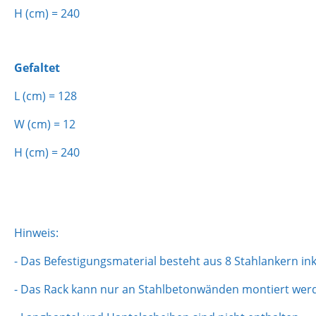
H (cm) = 240
Gefaltet
L (cm) = 128
W (cm) = 12
H (cm) = 240
Hinweis:
- Das Befestigungsmaterial besteht aus 8 Stahlankern in
- Das Rack kann nur an Stahlbetonwänden montiert wer