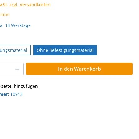
MwSt. zzgl. Versandkosten
ition
ca. 14 Werktage
gungsmaterial
Ohne Befestigungsmaterial
In den Warenkorb
zettel hinzufügen
mer:
10913