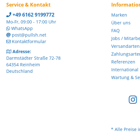
Service & Kontakt
Informatio
+49 6162 9199772
Marken
Mo-Fr, 09:00 - 17:00 Uhr
Über uns
WhatsApp
FAQ
post@pullsh.net
Jobs / Mitarb
Kontaktformular
Versandarten
Adresse:
Zahlungsarte
Darmstädter Straße 72-78
Referenzen
64354 Reinheim
International
Deutschland
Wartung & Ser
* Alle Preise 