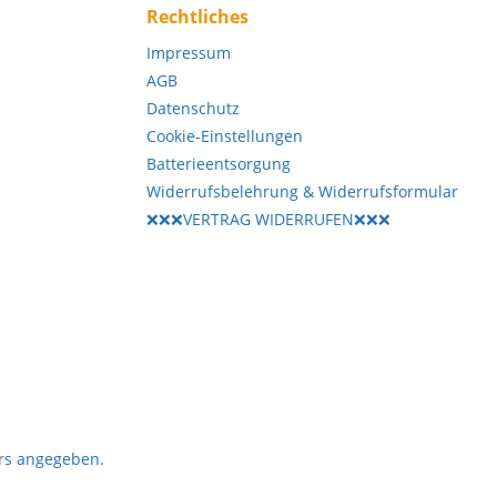
Rechtliches
Impressum
AGB
Datenschutz
Cookie-Einstellungen
Batterieentsorgung
Widerrufsbelehrung & Widerrufsformular
❌❌❌VERTRAG WIDERRUFEN❌❌❌
rs angegeben.