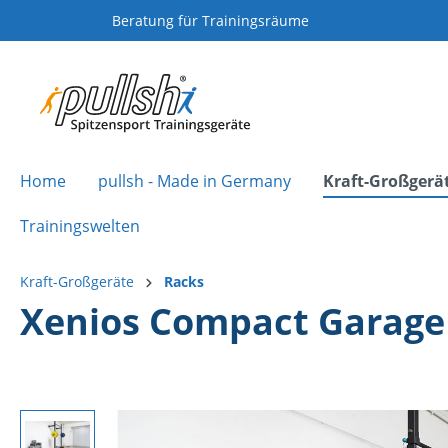
Beratung für Trainingsräume
Home
pullsh - Made in Germany
Kraft-Großgerä
Trainingswelten
Kraft-Großgeräte
Racks
Xenios Compact Garage