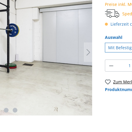
Preise inkl. 
Sped
Lieferzeit 
Auswahl
Mit Befesti
Zum Merk
Produktnum