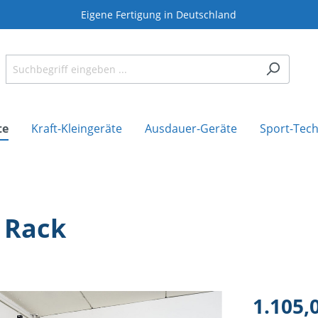
Eigene Fertigung in Deutschland
te
Kraft-Kleingeräte
Ausdauer-Geräte
Sport-Tech
 Rack
1.105,