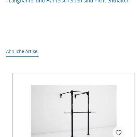
- Langhantel und Hantelscheiben sind nicht enthalten
Ähnliche Artikel