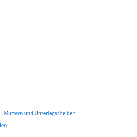
kl. Muttern und Unterlegscheiben
den