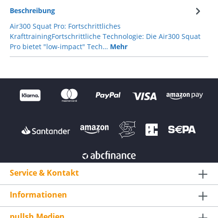
Beschreibung
Air300 Squat Pro: Fortschrittliches
KrafttrainingFortschrittliche Technologie: Die Air300 Squat
Pro bietet "low-impact" Tech…
Mehr
Service & Kontakt
Informationen
pullsh Medien