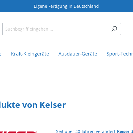
Eigene Fertigung in Deutschland
e
Kraft-Kleingeräte
Ausdauer-Geräte
Sport-Tech
ukte von Keiser
Seit über 40 Jahren verändert
Keiser
d