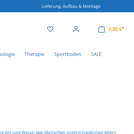
Lieferung, Aufbau & Montage
0,00 €*
nologie
Therapie
Sportboden
SALE
ie Art und Weise, wie Menschen unterschiedlichen Alters