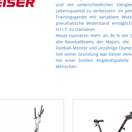
und mit unterschiedlichen Fähigke
Lebensqualität zu verbessern. Im Jahr
Trainingsgeräte mit variablem Wid
pneumatische Widerstand ermöglicht e
H.I.I.T. zu trainieren.
Heute trainieren mehr als 80 % der S
alle Baseballteams der Majors, die
Football-Meister und unzählige Olymp
Seit seiner Gründung war Keiser imme
mit einer breiten Angebotspalette
Menschen.