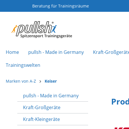
Beratung für Trainingsräume
Home
pullsh - Made in Germany
Kraft-Großgerät
Trainingswelten
Marken von A-Z
Keiser
pullsh - Made in Germany
Prod
Kraft-Großgeräte
Kraft-Kleingeräte