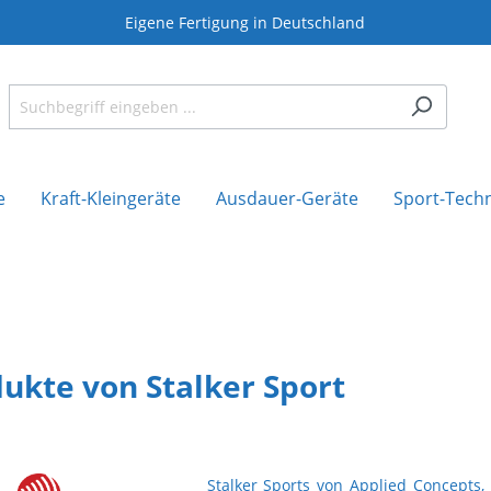
Eigene Fertigung in Deutschland
e
Kraft-Kleingeräte
Ausdauer-Geräte
Sport-Tech
ukte von Stalker Sport
Stalker Sports von Applied Concepts,