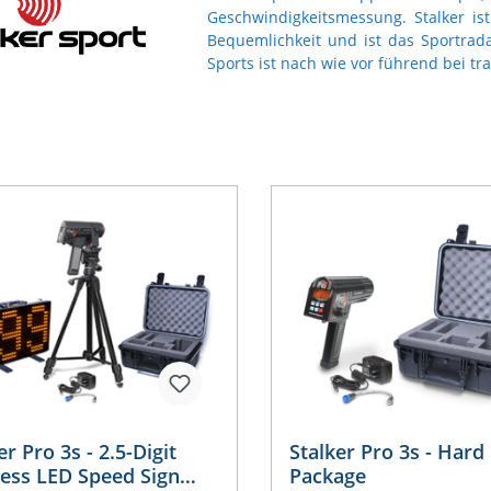
Geschwindigkeitsmessung. Stalker ist
Bequemlichkeit und ist das Sportrada
Sports ist nach wie vor führend bei t
er Pro 3s - 2.5-Digit
Stalker Pro 3s - Hard
less LED Speed Sign
Package