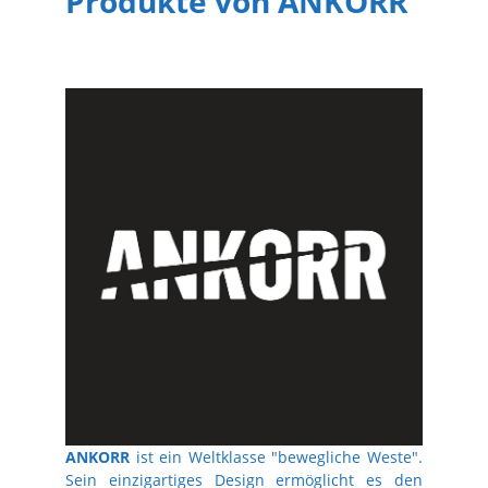
Produkte von ANKORR
ANKORR
ist ein Weltklasse "bewegliche Weste".
Sein einzigartiges Design ermöglicht es den