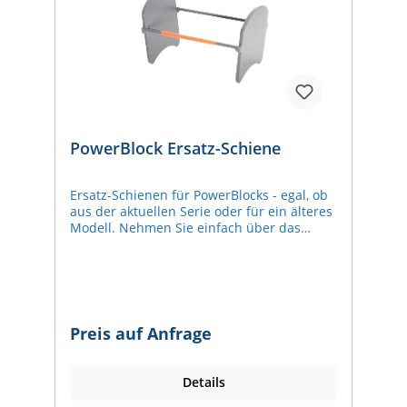
PowerBlock Ersatz-Schiene
Ersatz-Schienen für PowerBlocks - egal, ob
aus der aktuellen Serie oder für ein älteres
Modell. Nehmen Sie einfach über das
Anfrageformular Kontakt mit uns auf und
lassen Sie uns wissen, um welchen
Powerblock es sich handelt. (Falls Sie sich
unsicher sind, senden Sie gerne eine E-
Mail mit Foto des PowerBlocks
an post@pullsh.net.) Wir klären gerne die
Preis auf Anfrage
Verfügbarkeit, Lieferzeit und den Preis ab.
Details