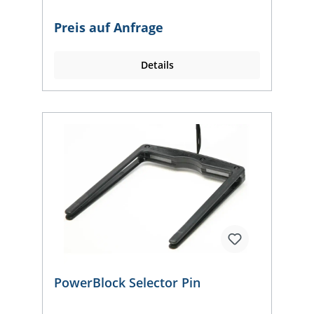
Mail mit Foto des PowerBlocks
an post@pullsh.net.) Wir klären gerne die
Preis auf Anfrage
Verfügbarkeit, Lieferzeit und den Preis ab.
Details
PowerBlock Selector Pin