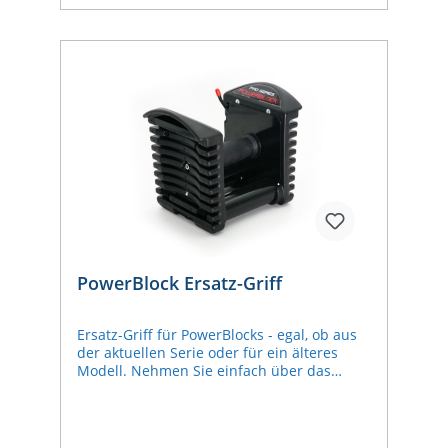
PowerBlock Ersatz-Griff
Ersatz-Griff für PowerBlocks - egal, ob aus
der aktuellen Serie oder für ein älteres
Modell. Nehmen Sie einfach über das
Anfrageformular Kontakt mit uns auf und
lassen Sie uns wissen, um welchen
Powerblock es sich handelt. (Falls Sie sich
unsicher sind, senden Sie gerne eine E-