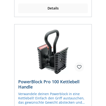
28 mm Kompatibel mit Modell Elite EXP Die
PowerBlocks sind nicht im Lieferumfang
Details
enthalten
PowerBlock Pro 100 Kettlebell
Handle
Verwandele deinen Powerblock in eine
Kettlebell! Einfach den Griff austauschen,
das gewünschte Gewicht abstecken und