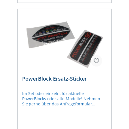
PowerBlock Ersatz-Sticker
Im Set oder einzeln, für aktuelle
PowerBlocks oder alte Modelle! Nehmen
Sie gerne über das Anfrageformular
Kontakt mit uns auf und lassen Sie uns
wissen, was Sie benötigen. (Falls Sie sich
unsicher sind, um welches Modell es sich
handelt, senden Sie gerne eine E-Mail mit