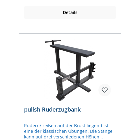
cm x 130cmPolster: 125 cm x 31
cmLieferung ohne Langhantel und
Details
Gewichte.
pullsh Ruderzugbank
Rudern/ reißen auf der Brust liegend ist
eine der klassischen Übungen. Die Stange
kann auf drei verschiedenen Höhen