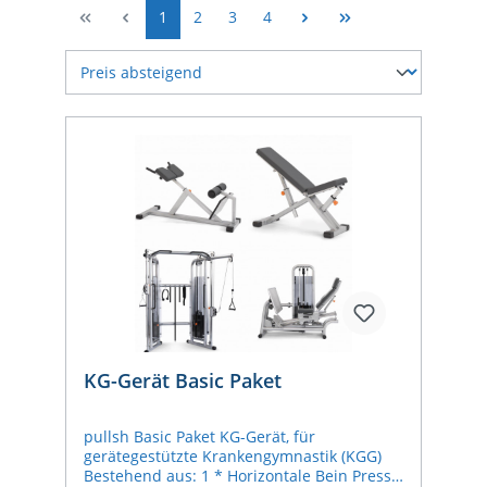
1
2
3
4
KG-Gerät Basic Paket
pullsh Basic Paket KG-Gerät, für
gerätegestützte Krankengymnastik (KGG)
Bestehend aus: 1 * Horizontale Bein Presse