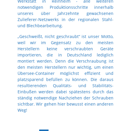
Werkstatt in Reinheim - alle weiteren
notwendigen Produktionsschritte innerhalb
unseres über Jahrzehnte gewachsenen
Zulieferer-Netzwerks in der regionalen Stahl-
und Blechbearbeitung.
„Geschweißt, nicht geschraubt“ ist unser Motto,
weil wir im Gegensatz zu den meisten
Herstellern keine verschraubten Geräte
importieren, die in Deutschland lediglich
montiert werden. Denn die Verschraubung ist
den meisten Herstellern nur wichtig, um einen
Übersee-Container möglichst effizient und
platzsparend befüllen zu können. Die daraus
resultierenden Qualitäts- und Stabilitäts-
Einbußen werden dabei spätestens durch das
ständig notwendige Nachziehen der Schrauben
sichtbar. Wir gehen hier bewusst einen anderen
Weg!