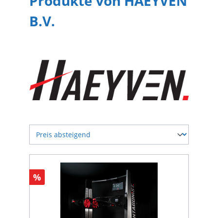
Produkte von HAEYVEN
B.V.
%