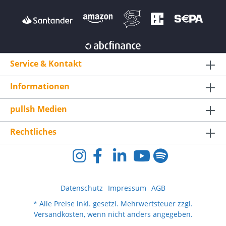
empfehlen wir die Nutzung des Original-
Ladegeräts sowie das Vermeiden von
Tiefentladungen.
Service & Kontakt
Informationen
pullsh Medien
Rechtliches
Datenschutz
Impressum
AGB
* Alle Preise inkl. gesetzl. Mehrwertsteuer zzgl.
Versandkosten
, wenn nicht anders angegeben.