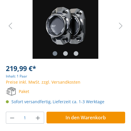
219,99 €*
Inhalt:
1 Paar
Preise inkl. MwSt. zzgl. Versandkosten
Paket
Sofort versandfertig, Lieferzeit ca. 1-3 Werktage
In den Warenkorb