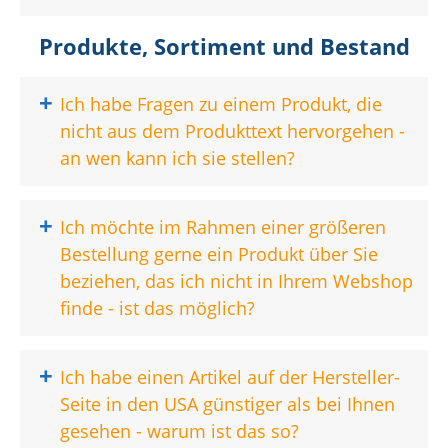
Produkte, Sortiment und Bestand
+
Ich habe Fragen zu einem Produkt, die
nicht aus dem Produkttext hervorgehen -
an wen kann ich sie stellen?
+
Ich möchte im Rahmen einer größeren
Bestellung gerne ein Produkt über Sie
beziehen, das ich nicht in Ihrem Webshop
finde - ist das möglich?
+
Ich habe einen Artikel auf der Hersteller-
Seite in den USA günstiger als bei Ihnen
gesehen - warum ist das so?