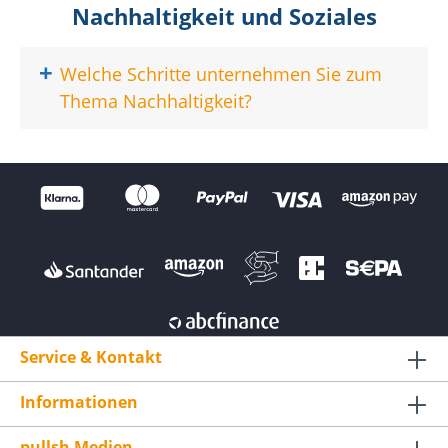
Nachhaltigkeit und Soziales
+
Welche Schritte unternehmen Sie zum
Thema Nachhaltigkeit?
Service & Kontakt
Informationen
pullsh Medien