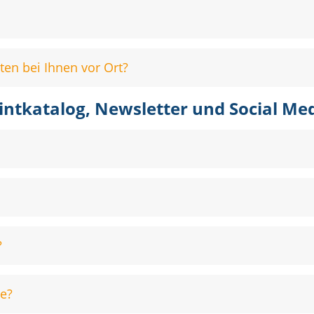
en bei Ihnen vor Ort?
intkatalog, Newsletter und Social Me
?
ie?