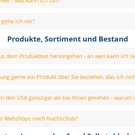
fekt - was kann ich tun?
 gehe ich vor?
Produkte, Sortiment und Bestand
us dem Produkttext hervorgehen - an wen kann ich sie
ng gerne ein Produkt über Sie beziehen, das ich nich
e in den USA günstiger als bei Ihnen gesehen - warum i
des Webshops noch Nachschub?