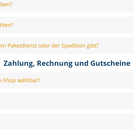
aben?
chten?
m Paketdienst oder der Spedition gibt?
Zahlung, Rechnung und Gutscheine
e-Shop wählbar?