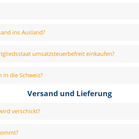
sand ins Ausland?
gliedsstaat umsatzsteuerbefreit einkaufen?
 in die Schweiz?
Versand und Lieferung
wird verschickt?
nkommt?