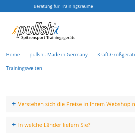
Beratung für Trainingsräume
Home
pullsh - Made in Germany
Kraft-Großgerät
Trainingswelten
+
Verstehen sich die Preise in Ihrem Webshop 
+
In welche Länder liefern Sie?