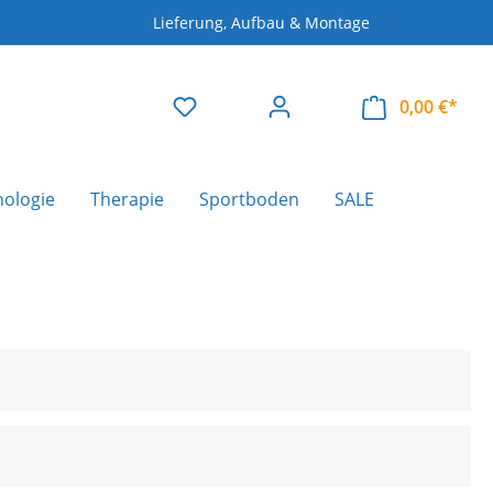
Lieferung, Aufbau & Montage
0,00 €*
nologie
Therapie
Sportboden
SALE