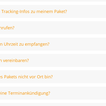
d Tracking-Infos zu meinem Paket?
nrufen?
en Uhrzeit zu empfangen?
n vereinbaren?
s Pakets nicht vor Ort bin?
d eine Terminankündigung?