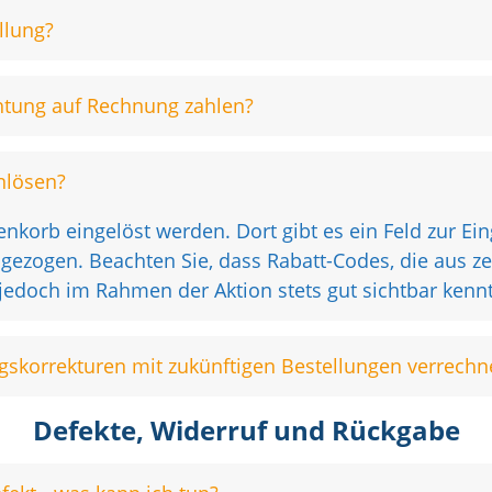
llung?
ichtung auf Rechnung zahlen?
nlösen?
korb eingelöst werden. Dort gibt es ein Feld zur Ei
zogen. Beachten Sie, dass Rabatt-Codes, die aus zei
 jedoch im Rahmen der Aktion stets gut sichtbar kenn
skorrekturen mit zukünftigen Bestellungen verrechn
Defekte, Widerruf und Rückgabe