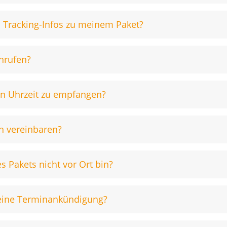
d Tracking-Infos zu meinem Paket?
nrufen?
en Uhrzeit zu empfangen?
n vereinbaren?
s Pakets nicht vor Ort bin?
d eine Terminankündigung?