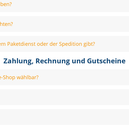
aben?
chten?
m Paketdienst oder der Spedition gibt?
Zahlung, Rechnung und Gutscheine
e-Shop wählbar?