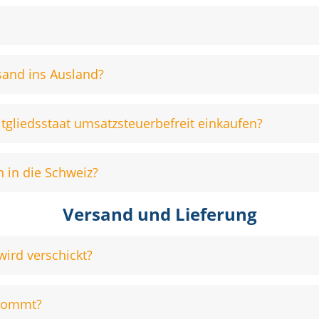
sand ins Ausland?
gliedsstaat umsatzsteuerbefreit einkaufen?
 in die Schweiz?
Versand und Lieferung
wird verschickt?
nkommt?