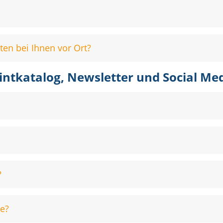
en bei Ihnen vor Ort?
intkatalog, Newsletter und Social Me
?
ie?