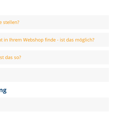
 stellen?
t in Ihrem Webshop finde - ist das möglich?
st das so?
ng