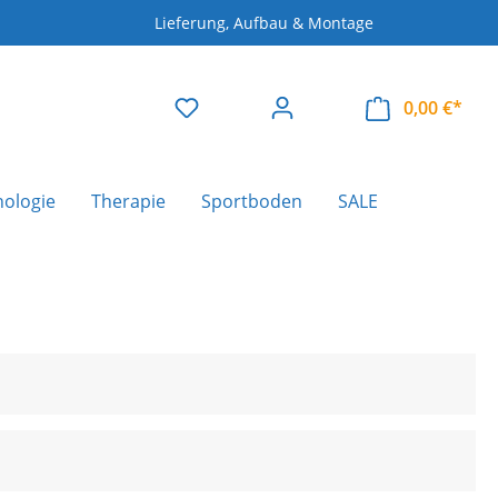
Lieferung, Aufbau & Montage
0,00 €*
nologie
Therapie
Sportboden
SALE