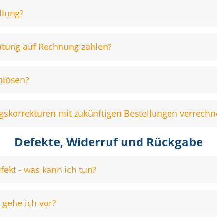
llung?
ichtung auf Rechnung zahlen?
nlösen?
skorrekturen mit zukünftigen Bestellungen verrechn
Defekte, Widerruf und Rückgabe
fekt - was kann ich tun?
 gehe ich vor?