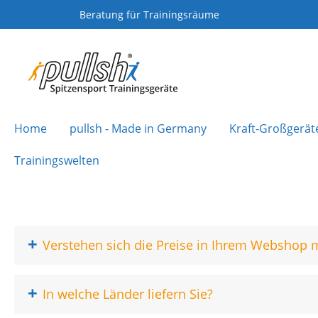
Beratung für Trainingsräume
Home
pullsh - Made in Germany
Kraft-Großgerät
Trainingswelten
+
Verstehen sich die Preise in Ihrem Webshop 
+
In welche Länder liefern Sie?