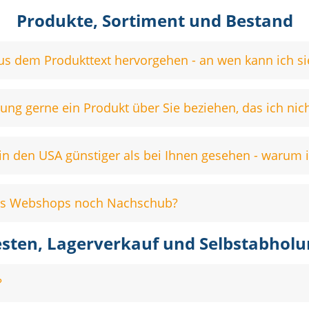
Produkte, Sortiment und Bestand
us dem Produkttext hervorgehen - an wen kann ich sie
ng gerne ein Produkt über Sie beziehen, das ich nich
e in den USA günstiger als bei Ihnen gesehen - warum i
des Webshops noch Nachschub?
esten, Lagerverkauf und Selbstabholu
?