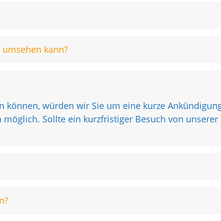
ch umsehen kann?
n können, würden wir Sie um eine kurze Ankündigung I
möglich. Sollte ein kurzfristiger Besuch von unserer S
n?